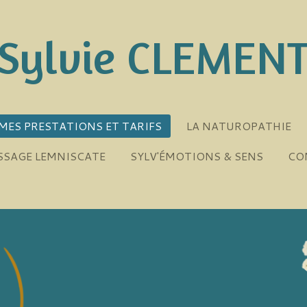
Sylvie CLEMEN
MES PRESTATIONS ET TARIFS
LA NATUROPATHIE
SSAGE LEMNISCATE
SYLV'ÉMOTIONS & SENS
CO