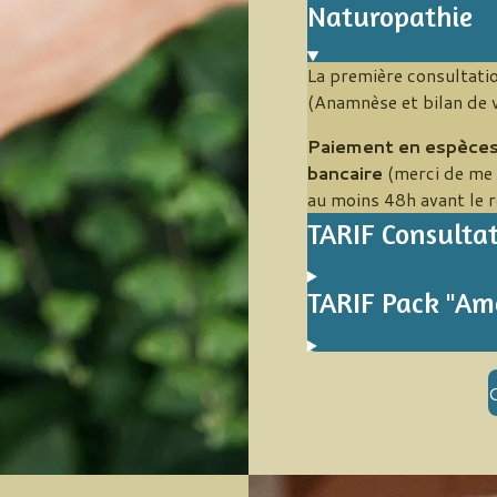
Naturopathie
La première consultati
(Anamnèse et bilan de vi
Paiement en espèces
bancaire
(merci de me 
au moins 48h avant le 
TARIF Consultat
TARIF Pack "Amo