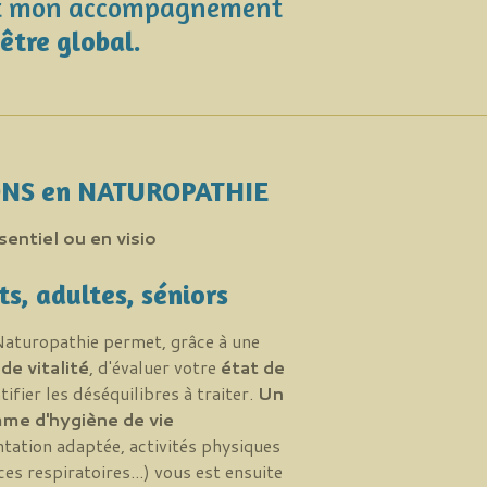
t mon accompagnement
-être global.
NS en NATUROPATHIE
sentiel ou en visio
s, adultes, séniors
Naturopathie permet, grâce à une
 de vitalité
, d'évaluer votre
état de
tifier les déséquilibres à traiter.
Un
me d'hygiène de vie
ntation adaptée, activités physiques
s respiratoires...) vous est ensuite