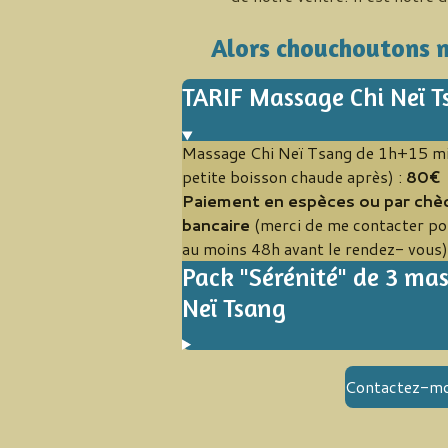
Alors chouchoutons n
TARIF Massage Chi Neï T
Massage Chi Neï Tsang de 1h+15 min
petite boisson chaude après) :
80€
Paiement en espèces ou par chè
bancaire
(merci de me contacter po
au moins 48h avant le rendez- vous
Pack "Sérénité" de 3 ma
Neï Tsang
Contactez-mo