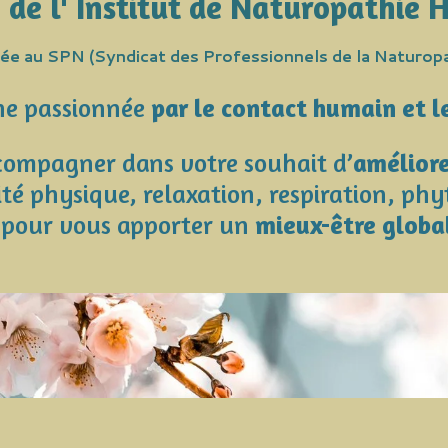
 de l' Institut de Naturopathie 
liée au SPN (Syndicat des Professionnels de la Naturopa
he passionnée
par le contact humain et le
ccompagner dans votre souhait d’
améliore
té physique, relaxation, respiration, phy
pour vous apporter un
mieux-être globa