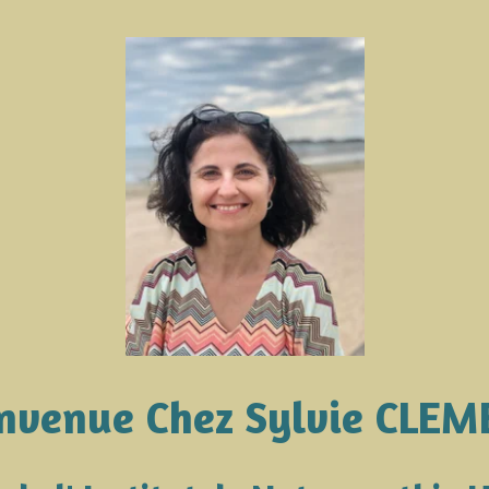
nvenue Chez Sylvie CLE