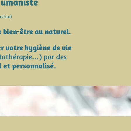
Humaniste
thie)
 bien-être au naturel.
r votre hygiène de vie
tothérapie...) par des
l et personnalisé
.