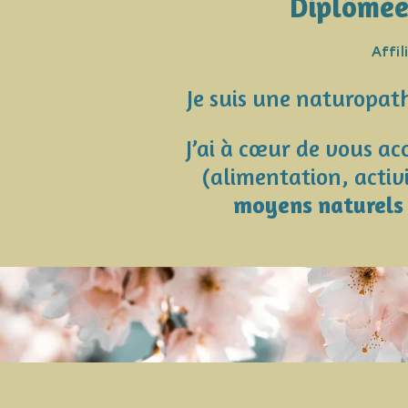
Diplômée
Affi
Je suis une naturopat
J’ai à cœur de vous a
(alimentation, activi
moyens naturels